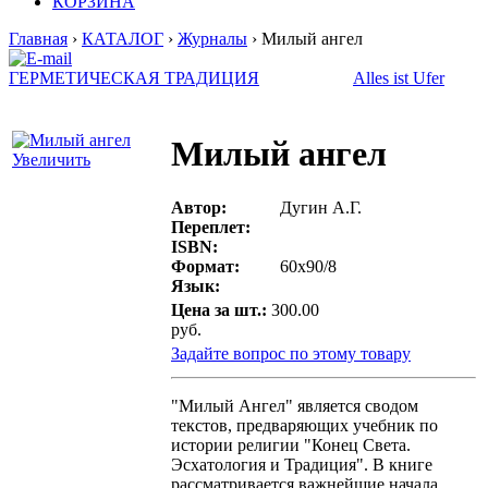
КОРЗИНА
Главная
›
КАТАЛОГ
›
Журналы
› Милый ангел
ГЕРМЕТИЧЕСКАЯ ТРАДИЦИЯ
Alles ist Ufer
Милый ангел
Увеличить
Автор:
Дугин А.Г.
Переплет:
ISBN:
Формат:
60х90/8
Язык:
Цена за шт.:
300.00
руб.
Задайте вопрос по этому товару
"Милый Ангел" является сводом
текстов, предваряющих учебник по
истории религии "Конец Света.
Эсхатология и Традиция". В книге
рассматривается важнейшие начала