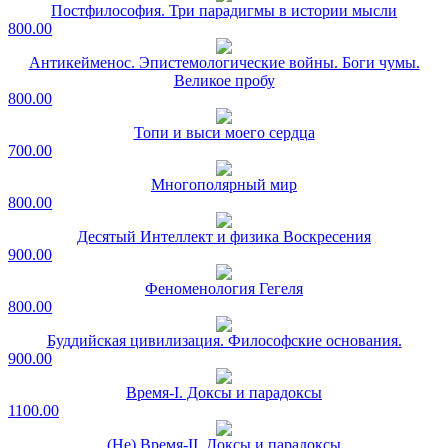
Постфилософия. Три парадигмы в истории мысли
800.00
Антикейменос. Эпистемологические войны. Боги чумы.
Великое пробу
800.00
Топи и выси моего сердца
700.00
Многополярный мир
800.00
Десятый Интеллект и физика Воскресения
900.00
Феноменология Гегеля
800.00
Буддийская цивилизация. Философские основания.
900.00
Время-I. Доксы и парадоксы
1100.00
(Не) Время-II. Доксы и парадоксы