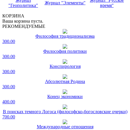
Журнал
Журнал "Русское
Журнал "Элементы"
"Геополитика"
время"
КОРЗИНА
Ваша корзина пуста.
РЕКОМЕНДУЕМЫЕ
Философия традиционализма
300.00
Философия политики
300.00
Конспирология
300.00
Абсолютная Родина
300.00
Конец экономики
400.00
В поисках темного Логоса (философско-богословские очерки)
700.00
Международные отношения