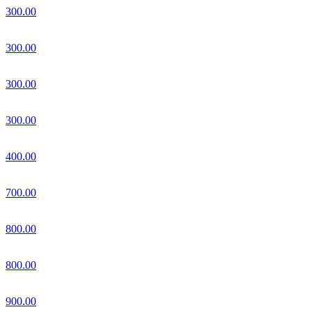
300.00
300.00
300.00
300.00
400.00
700.00
800.00
800.00
900.00