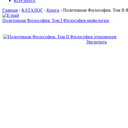
КОРЗИНА
Главная
›
КАТАЛОГ
›
Книги
› Позитивная Философия. Том II 
Позитивная Философия. Том I Философия мифологии
Увеличить