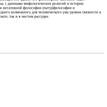
оны, с данными мифологических религий и истории
ями негативной философии (натурфилософии и
днего возможного для человеческого ума уровня связности и
ыте, так и в чистом рассудке.