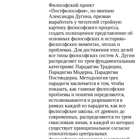
Философский проект
«Постфилософия», по мнению
Александра Дугина, призван
выработать у читателей стройную
картину философского процесса,
создать полноценное представление об
основных философских и историко-
философских моментах, эпохах и
проблемах. Для достижения этих целей
все типы философских систем А. Дугин
распределяет по трем фундаментальным
категориям: Парадигма Традиции,
Парадигма Модерна, Парадигма
Постмодерна. Методология трех
парадигм заключается в том, чтобы
показать, как главные философские
проблемы и понятия определяются,
истолковываются и разрешаются в
рамках каждой из парадигм, как все
философские школы, от древних до
современных, распределяются по трем
смысловым зонам, в каждой из которых
существует принципиальное согласие
относительно центральных