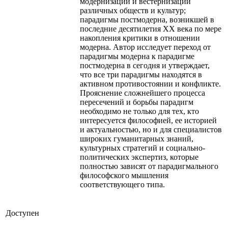
модернизации и вестернизации
различных обществ и культур;
парадигмы постмодерна, возникшей в
последние десятилетия XX века по мере
накопления критики в отношении
модерна. Автор исследует переход от
парадигмы модерна к парадигме
постмодерна в сегодня и утверждает,
что все три парадигмы находятся в
активном противостоянии и конфликте.
Прояснение сложнейшего процесса
пересечений и борьбы парадигм
необходимо не только для тех, кто
интересуется философией, ее историей
и актуальностью, но и для специалистов
широких гуманитарных знаний,
культурных стратегий и социально-
политических экспертиз, которые
полностью зависят от парадигмального
философского мышления
соответствующего типа.
Доступен