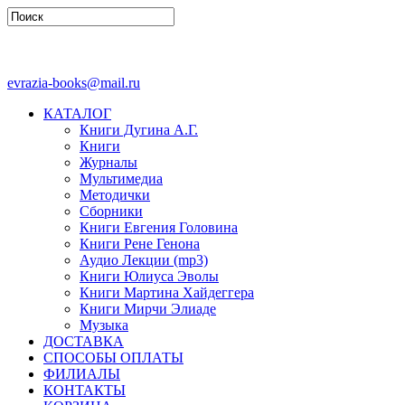
evrazia-books@mail.ru
КАТАЛОГ
Книги Дугина А.Г.
Книги
Журналы
Мультимедиа
Методички
Сборники
Книги Евгения Головина
Книги Рене Генона
Аудио Лекции (mp3)
Книги Юлиуса Эволы
Книги Мартина Хайдеггера
Книги Мирчи Элиаде
Музыка
ДОСТАВКА
СПОСОБЫ ОПЛАТЫ
ФИЛИАЛЫ
КОНТАКТЫ