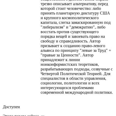
трезво описывает альтернативу, перед
которой стоит человечество: либо
принять планетарную диктатуру США
и крупного космополитического
капитала, слегка замаскированную под
"либерализм" и "демократию", либо
восстать против существующего
порядка вещей и завоевать право на
свободу и справедливость. Автор
призывает к созданию право-левого
альянса по принципу "левые за Труд" +
"правые за Ценности". Автор
принадлежит к линии
нонконформистских теоретиков,
разрабатывающих подходы, созвучные с
Четвертой Политической Теорией. Для
специалистов в области управления,
социологии, политологии и всех
интересующихся проблемами
современной международной политики.
Доступен