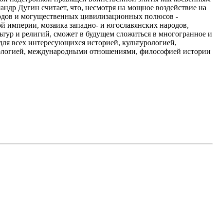
андр Дугин считает, что, несмотря на мощное воздействие на
родов и могущественных цивилизационных полюсов -
й империи, мозаика западно- и югославянских народов,
тур и религий, сможет в будущем сложиться в многогранное и
ля всех интересующихся историей, культурологией,
иологией, международными отношениями, философией истории