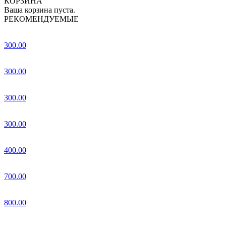
КОРЗИНА
Ваша корзина пуста.
РЕКОМЕНДУЕМЫЕ
300.00
300.00
300.00
300.00
400.00
700.00
800.00