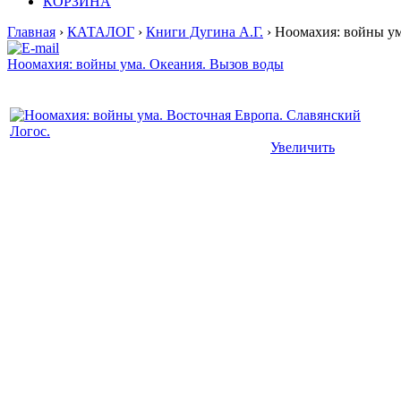
КОРЗИНА
Главная
›
КАТАЛОГ
›
Книги Дугина А.Г.
› Ноомахия: войны ум
Ноомахия: войны ума. Океания. Вызов воды
Увеличить