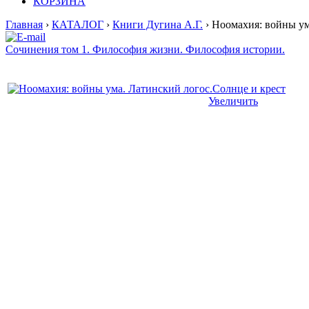
КОРЗИНА
Главная
›
КАТАЛОГ
›
Книги Дугина А.Г.
› Ноомахия: войны ум
Сочинения том 1. Философия жизни. Философия истории.
Увеличить