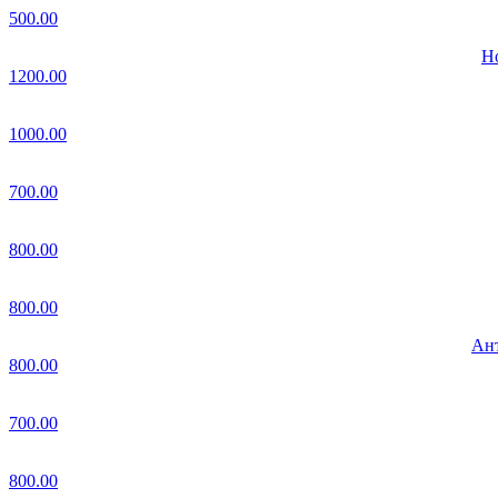
500.00
Но
1200.00
1000.00
700.00
800.00
800.00
Ант
800.00
700.00
800.00