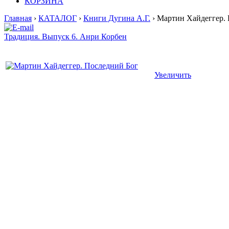
КОРЗИНА
Главная
›
КАТАЛОГ
›
Книги Дугина А.Г.
› Мартин Хайдеггер.
Традиция. Выпуск 6. Анри Корбен
Увеличить