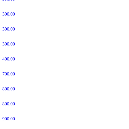
300.00
300.00
300.00
400.00
700.00
800.00
800.00
900.00