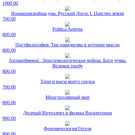
1000.00
Ноомахия:войны ума. Русский Логос I. Царство земли
700.00
Politica Aeterna
800.00
Постфилософия. Три парадигмы в истории мысли
800.00
Антикейменос. Эпистемологические войны. Боги чумы.
Великое пробу
800.00
Топи и выси моего сердца
700.00
Многополярный мир
800.00
Десятый Интеллект и физика Воскресения
900.00
Феноменология Гегеля
800.00