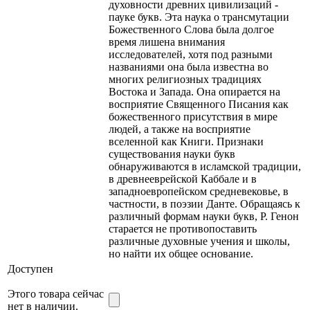
духовности древних цивилизаций -
пауке букв. Эта наука о трансмутации
Божественного Слова была долгое
время лишена внимания
исследователей, хотя под разными
названиями она была известна во
многих религиозных традициях
Востока и Запада. Она опирается на
восприятие Священного Писания как
божественного присутствия в мире
людей, а также на восприятие
вселенной как Книги. Признаки
существования науки букв
обнаруживаются в исламской традиции,
в древнееврейской Каббале и в
западноевропейском средневековье, в
частности, в поэзии Данте. Обращаясь к
различный формам науки букв, Р. Генон
старается не противопоставить
различные духовные учения и школы,
но найти их общее основание.
Доступен
Этого товара сейчас
нет в наличии.