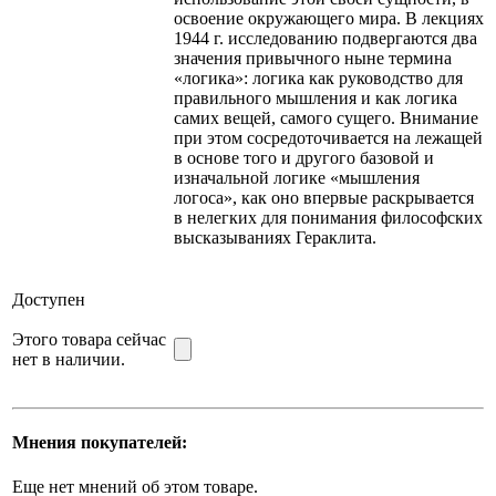
освоение окружающего мира. В лекциях
1944 г. исследованию подвергаются два
значения привычного ныне термина
«логика»: логика как руководство для
правильного мышления и как логика
самих вещей, самого сущего. Внимание
при этом сосредоточивается на лежащей
в основе того и другого базовой и
изначальной логике «мышления
логоса», как оно впервые раскрывается
в нелегких для понимания философских
высказываниях Гераклита.
Доступен
Этого товара сейчас
нет в наличии.
Мнения покупателей:
Еще нет мнений об этом товаре.