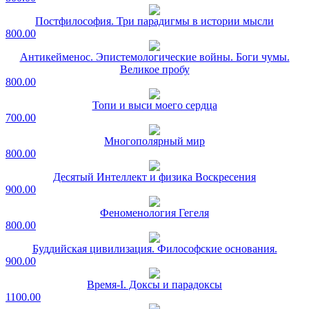
Постфилософия. Три парадигмы в истории мысли
800.00
Антикейменос. Эпистемологические войны. Боги чумы.
Великое пробу
800.00
Топи и выси моего сердца
700.00
Многополярный мир
800.00
Десятый Интеллект и физика Воскресения
900.00
Феноменология Гегеля
800.00
Буддийская цивилизация. Философские основания.
900.00
Время-I. Доксы и парадоксы
1100.00