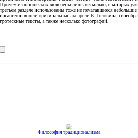
Причем из юношеских включены лишь несколько, в которых уж
третьем разделе использованы тоже не печатавшиеся небольшие
органично вошли оригинальные акварели Е. Головина, своеобр
гротескные тексты, а также несколько фотографий.
Философия традиционализма