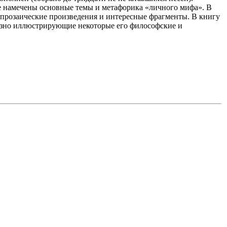
е намечены основные темы и метафорика «личного мифа». В
 прозаические произведения и интересные фрагменты. В книгу
азно иллюстрирующие некоторые его философские и