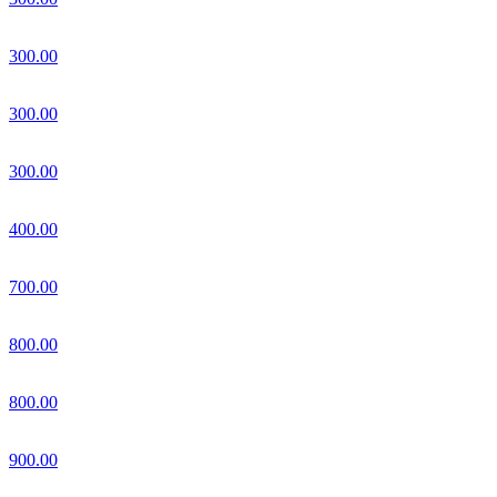
300.00
300.00
300.00
400.00
700.00
800.00
800.00
900.00