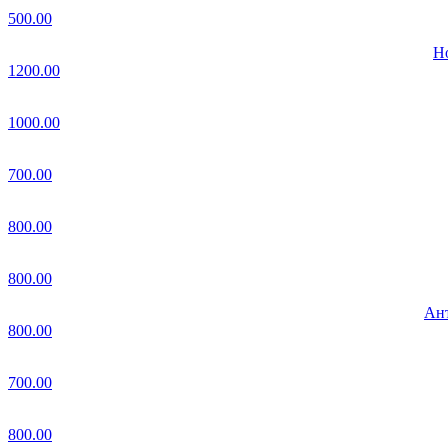
500.00
Но
1200.00
1000.00
700.00
800.00
800.00
Ант
800.00
700.00
800.00