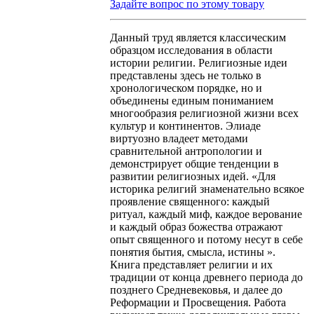
Задайте вопрос по этому товару
Данный труд является классическим
образцом исследования в области
истории религии. Религиозные идеи
представлены здесь не только в
хронологическом порядке, но и
объединены единым пониманием
многообразия религиозной жизни всех
культур и континентов. Элиаде
виртуозно владеет методами
сравнительной антропологии и
демонстрирует общие тенденции в
развитии религиозных идей. «Для
историка религий знаменательно всякое
проявление священного: каждый
ритуал, каждый миф, каждое верование
и каждый образ божества отражают
опыт священного и потому несут в себе
понятия бытия, смысла, истины ».
Книга представляет религии и их
традиции от конца древнего периода до
позднего Средневековья, и далее до
Реформации и Просвещения. Работа