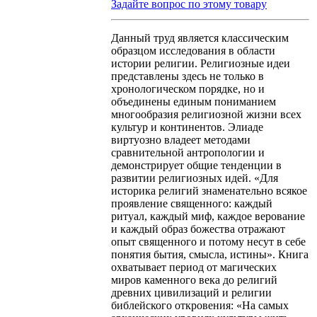
Задайте вопрос по этому товару
Данный труд является классическим
образцом исследования в области
истории религии. Религиозные идеи
представлены здесь не только в
хронологическом порядке, но и
объединены единым пониманием
многообразия религиозной жизни всех
культур и континентов. Элиаде
виртуозно владеет методами
сравнительной антропологии и
демонстрирует общие тенденции в
развитии религиозных идей. «Для
историка религий знаменательно всякое
проявление священного: каждый
ритуал, каждый миф, каждое верование
и каждый образ божества отражают
опыт священного и потому несут в себе
понятия бытия, смысла, истины». Книга
охватывает период от магических
миров каменного века до религий
древних цивилизаций и религии
библейского откровения: «На самых