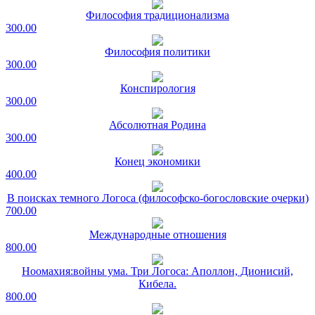
Философия традиционализма
300.00
Философия политики
300.00
Конспирология
300.00
Абсолютная Родина
300.00
Конец экономики
400.00
В поисках темного Логоса (философско-богословские очерки)
700.00
Международные отношения
800.00
Ноомахия:войны ума. Три Логоса: Аполлон, Дионисий,
Кибела.
800.00