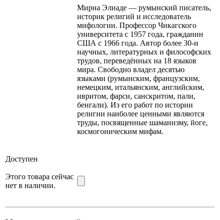
Мирна Элиаде — румынский писатель,
историк религий и исследователь
мифологии. Профессор Чикагского
университета с 1957 года, гражданин
США с 1966 года. Автор более 30-и
научных, литературных и философских
трудов, переведённых на 18 языков
мира. Свободно владел десятью
языками (румынским, французским,
немецким, итальянским, английским,
ивритом, фарси, санскритом, пали,
бенгали). Из его работ по истории
религии наиболее ценными являются
труды, посвященные шаманизму, йоге,
космогоническим мифам.
Доступен
Этого товара сейчас
нет в наличии.