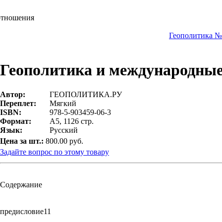
отношения
Геополитика №
Геополитика и международны
Автор:
ГЕОПОЛИТИКА.РУ
Переплет:
Мягкий
ISBN:
978-5-903459-06-3
Формат:
А5, 1126 стр.
Язык:
Русский
Цена за шт.:
800.00 руб.
Задайте вопрос по этому товару
Содержание
предисловие11