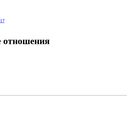
17
е отношения