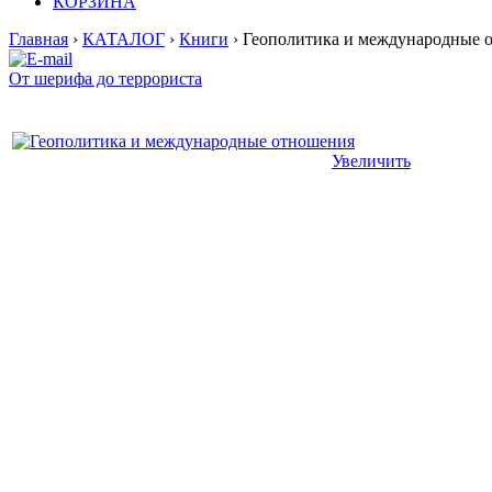
КОРЗИНА
Главная
›
КАТАЛОГ
›
Книги
› Геополитика и международные 
От шерифа до террориста
Увеличить