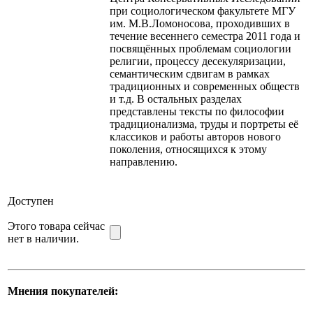
при социологическом факультете МГУ
им. М.В.Ломоносова, проходивших в
течение весеннего семестра 2011 года и
посвящённых проблемам социологии
религии, процессу десекуляризации,
семантическим сдвигам в рамках
традиционных и современных обществ
и т.д. В остальных разделах
представлены тексты по философии
традиционализма, труды и портреты её
классиков и работы авторов нового
поколения, относящихся к этому
направлению.
Доступен
Этого товара сейчас
нет в наличии.
Мнения покупателей: