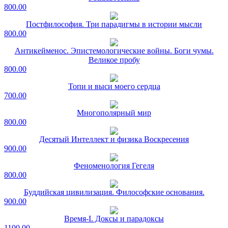
800.00
Постфилософия. Три парадигмы в истории мысли
800.00
Антикейменос. Эпистемологические войны. Боги чумы.
Великое пробу
800.00
Топи и выси моего сердца
700.00
Многополярный мир
800.00
Десятый Интеллект и физика Воскресения
900.00
Феноменология Гегеля
800.00
Буддийская цивилизация. Философские основания.
900.00
Время-I. Доксы и парадоксы
1100.00