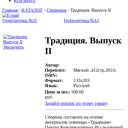
КОРЗИНА
Главная
›
КАТАЛОГ
›
Сборники
› Традиция. Выпуск II
Геополитика №11
Геополитика №12
Традиция. Выпуск
Увеличить
II
Автор:
Переплет:
Мягкий ,412стр.2011г.
ISBN:
Формат:
133x203
Язык:
Русский
Цена за шт.:
500.00
руб.
Задайте вопрос по этому товару
Сборник составлен на основе
материалов семинара «Традиция»
Центра Консервативных Исследований