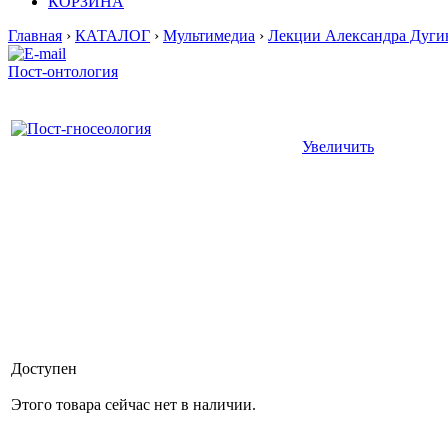
КОРЗИНА
Главная
›
КАТАЛОГ
›
Мультимедиа
›
Лекции Александра Дуги
Пост-онтология
Увеличить
Доступен
Этого товара сейчас нет в наличии.