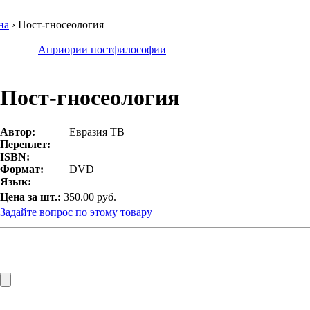
на
› Пост-гносеология
Априории постфилософии
Пост-гносеология
Автор:
Евразия ТВ
Переплет:
ISBN:
Формат:
DVD
Язык:
Цена за шт.:
350.00 руб.
Задайте вопрос по этому товару