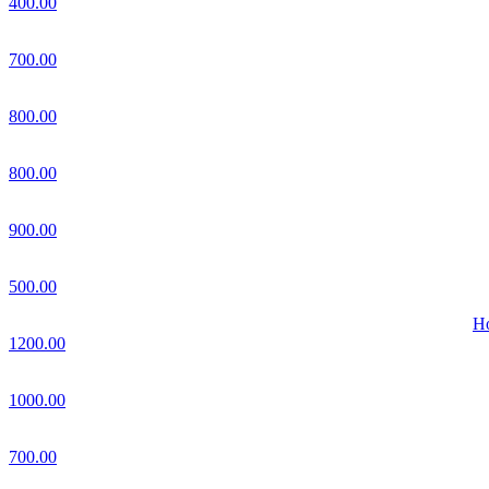
400.00
700.00
800.00
800.00
900.00
500.00
Но
1200.00
1000.00
700.00