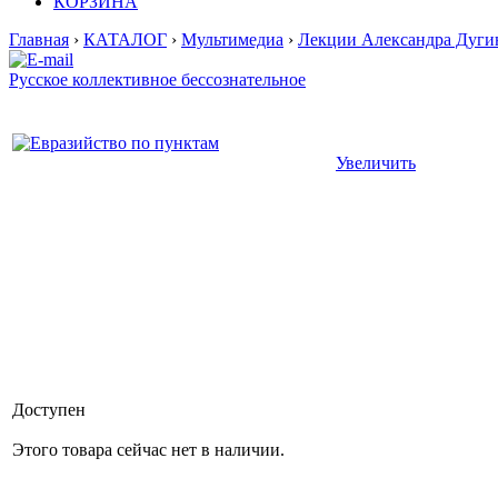
КОРЗИНА
Главная
›
КАТАЛОГ
›
Мультимедиа
›
Лекции Александра Дуги
Русское коллективное бессознательное
Увеличить
Доступен
Этого товара сейчас нет в наличии.