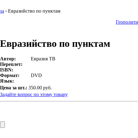
на
› Евразийство по пунктам
Геополити
Евразийство по пунктам
Автор:
Евразия ТВ
Переплет:
ISBN:
Формат:
DVD
Язык:
Цена за шт.:
350.00 руб.
Задайте вопрос по этому товару