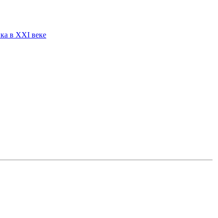
ка в XXI веке