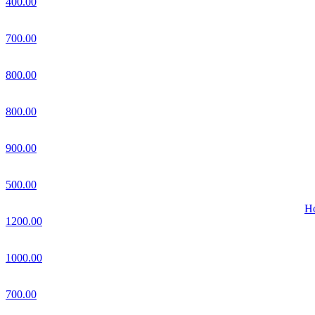
400.00
700.00
800.00
800.00
900.00
500.00
Но
1200.00
1000.00
700.00