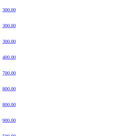
300.00
300.00
300.00
400.00
700.00
800.00
800.00
900.00