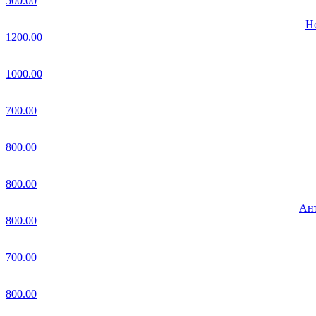
500.00
Но
1200.00
1000.00
700.00
800.00
800.00
Ант
800.00
700.00
800.00