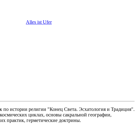
Alles ist Ufer
 по истории религии "Конец Света. Эсхатология и Традиция".
 космических циклах, основы сакральной географии,
ких практик, герметические доктрины.