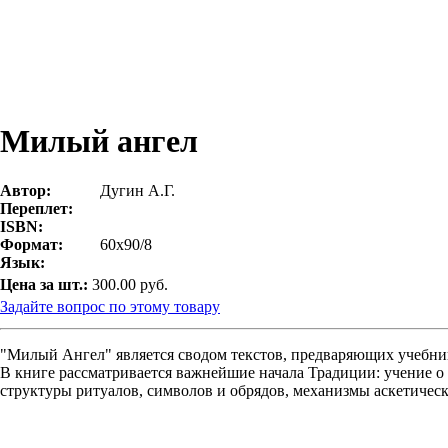
Милый ангел
Автор:
Дугин А.Г.
Переплет:
ISBN:
Формат:
60х90/8
Язык:
Цена за шт.:
300.00 руб.
Задайте вопрос по этому товару
"Милый Ангел" является сводом текстов, предваряющих учебник
В книге рассматривается важнейшие начала Традиции: учение о
структуры ритуалов, символов и обрядов, механизмы аскетичес