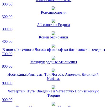
300.00
Конспирология
300.00
Абсолютная Родина
300.00
Конец экономики
400.00
В поисках темного Логоса (философско-богословские очерки)
700.00
Международные отношения
800.00
Ноомахия:войны ума. Три Логоса: Аполлон, Дионисий,
Кибела.
800.00
Четвертый Путь. Введение в Четвертую Политическую
Теорию
900.00