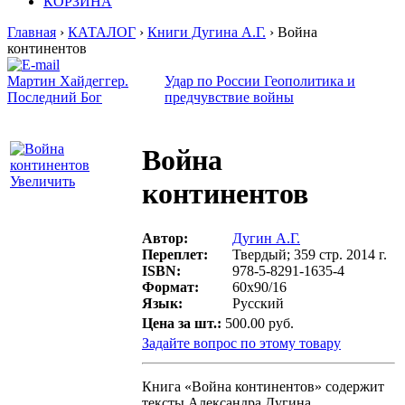
КОРЗИНА
Главная
›
КАТАЛОГ
›
Книги Дугина А.Г.
› Война
континентов
Мартин Хайдеггер.
Удар по России Геополитика и
Последний Бог
предчувствие войны
Война
Увеличить
континентов
Автор:
Дугин А.Г.
Переплет:
Твердый; 359 стр. 2014 г.
ISBN:
978-5-8291-1635-4
Формат:
60х90/16
Язык:
Русский
Цена за шт.:
500.00 руб.
Задайте вопрос по этому товару
Книга «Война континентов» содержит
тексты Александра Дугина,