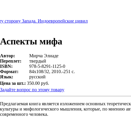
ту сторону Запада. Индоевропейские цивил
Аспекты мифа
Автор:
Мирча Элиаде
Переплет:
твердый
ISBN:
978-5-8291-1125-0
Формат:
84х108/32, 2010.-251 с.
Язык:
русский
Цена за шт.:
350.00 руб.
Задайте вопрос по этому товару
Предлагаемая книга является изложением основных теоретическ
культуры и мифологического мышления, которые, по мнению ав
современного человека.