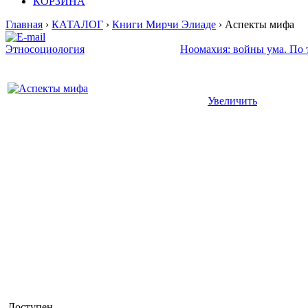
КОРЗИНА
Главная
›
КАТАЛОГ
›
Книги Мирчи Элиаде
› Аспекты мифа
Этносоциология
Ноомахия: войны ума. По 
Увеличить
Доступен