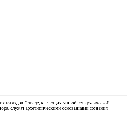
их взглядов Элиаде, касающихся проблем архаической
тора, служат архетипическими основаниями сознания