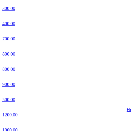
300.00
400.00
700.00
800.00
800.00
900.00
500.00
Но
1200.00
1000.00