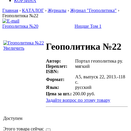
КОРЗИНА
Главная
›
КАТАЛОГ
›
Журналы
›
Журнал "Геополитика"
›
Геополитика №22
Геополитика №20
Ницше Том 1
Геополитика №22
Увеличить
Автор:
Портал геополитика ру.
Переплет:
мягкий
ISBN:
А5, выпуск 22, 2013.-118
Формат:
с.
Язык:
русский
Цена за шт.:
200.00 руб.
Задайте вопрос по этому товару
Доступен
Этого товара сейчас