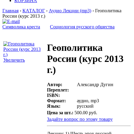
КОРЗИНА
Главная
›
КАТАЛОГ
›
Аудио Лекции (mp3)
› Геополитика
России (курс 2013 г.)
Символика креста
Социология русского общества
Геополитика
России (курс 2013
Увеличить
г.)
Автор:
Александр Дугин
Переплет:
ISBN:
Формат:
аудио, mp3
Язык:
русский
Цена за шт.:
500.00 руб.
Задайте вопрос по этому товару
Лекции: 1) Шесть эпох русской