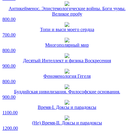
Антикейменос. Эпистемологические войны. Боги чумы.
Великое пробу
800.00
Топи и выси моего сердца
700.00
Многополярный мир
800.00
Десятый Интеллект и физика Воскресения
900.00
Феноменология Гегеля
800.00
Буддийская цивилизация. Философские основания.
900.00
Время-I. Доксы и парадоксы
1100.00
(Не) Время-II. Доксы и парадоксы
1200.00