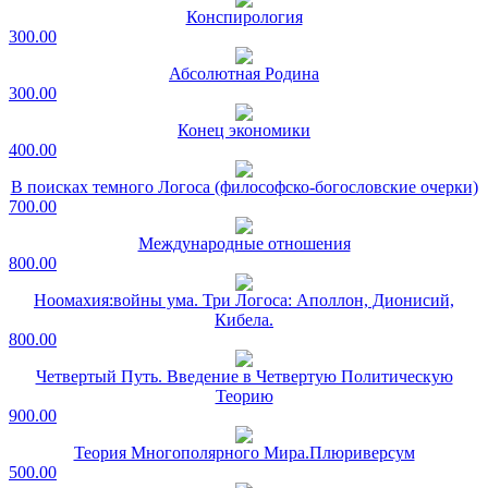
Конспирология
300.00
Абсолютная Родина
300.00
Конец экономики
400.00
В поисках темного Логоса (философско-богословские очерки)
700.00
Международные отношения
800.00
Ноомахия:войны ума. Три Логоса: Аполлон, Дионисий,
Кибела.
800.00
Четвертый Путь. Введение в Четвертую Политическую
Теорию
900.00
Теория Многополярного Мира.Плюриверсум
500.00