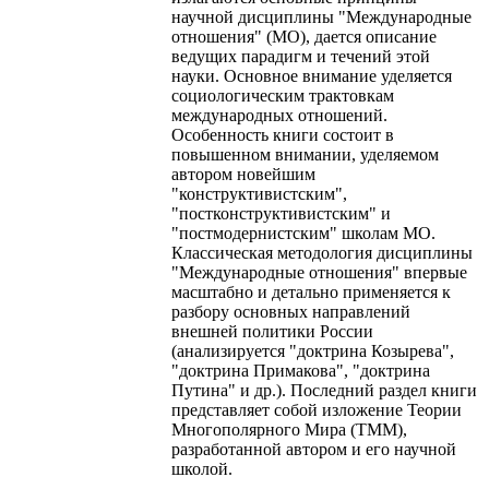
научной дисциплины "Международные
отношения" (МО), дается описание
ведущих парадигм и течений этой
науки. Основное внимание уделяется
социологическим трактовкам
международных отношений.
Особенность книги состоит в
повышенном внимании, уделяемом
автором новейшим
"конструктивистским",
"постконструктивистским" и
"постмодернистским" школам МО.
Классическая методология дисциплины
"Международные отношения" впервые
масштабно и детально применяется к
разбору основных направлений
внешней политики России
(анализируется "доктрина Козырева",
"доктрина Примакова", "доктрина
Путина" и др.). Последний раздел книги
представляет собой изложение Теории
Многополярного Мира (ТММ),
разработанной автором и его научной
школой.