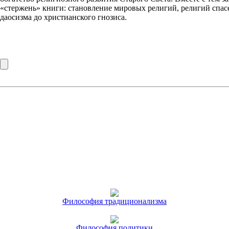
«стержень» книги: становление мировых религий, религий спас
даосизма до христианского гнозиса.
Философия традиционализма
Философия политики