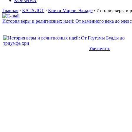
КОРЗИНА
Главная
›
КАТАЛОГ
›
Книги Мирчи Элиаде
› История веры и 
История веры и религиозных идей: От каменного века до элев
Увеличить