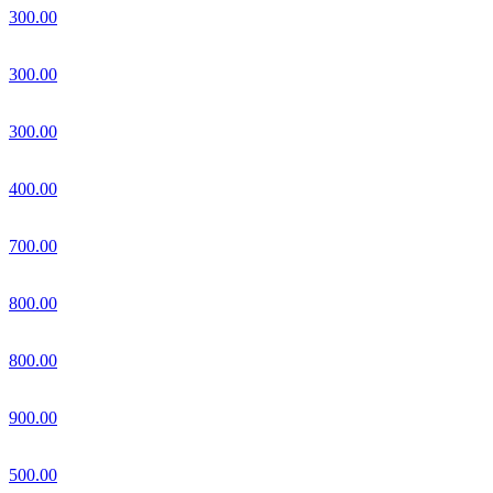
300.00
300.00
300.00
400.00
700.00
800.00
800.00
900.00
500.00