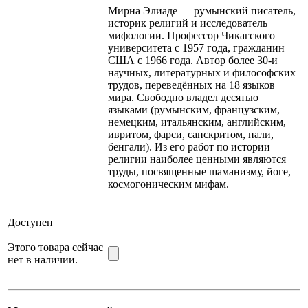
Мирна Элиаде — румынский писатель,
историк религий и исследователь
мифологии. Профессор Чикагского
университета с 1957 года, гражданин
США с 1966 года. Автор более 30-и
научных, литературных и философских
трудов, переведённых на 18 языков
мира. Свободно владел десятью
языками (румынским, французским,
немецким, итальянским, английским,
ивритом, фарси, санскритом, пали,
бенгали). Из его работ по истории
религии наиболее ценными являются
труды, посвященные шаманизму, йоге,
космогоническим мифам.
Доступен
Этого товара сейчас
нет в наличии.