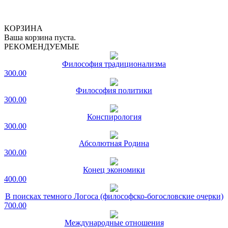
КОРЗИНА
Ваша корзина пуста.
РЕКОМЕНДУЕМЫЕ
Философия традиционализма
300.00
Философия политики
300.00
Конспирология
300.00
Абсолютная Родина
300.00
Конец экономики
400.00
В поисках темного Логоса (философско-богословские очерки)
700.00
Международные отношения