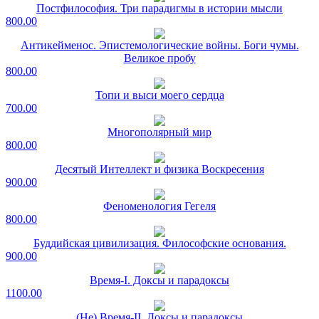
Постфилософия. Три парадигмы в истории мысли
800.00
Антикейменос. Эпистемологические войны. Боги чумы.
Великое пробу
800.00
Топи и выси моего сердца
700.00
Многополярный мир
800.00
Десятый Интеллект и физика Воскресения
900.00
Феноменология Гегеля
800.00
Буддийская цивилизация. Философские основания.
900.00
Время-I. Доксы и парадоксы
1100.00
(Не) Время-II. Доксы и парадоксы