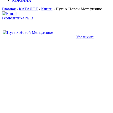
КОРЗИНА
Главная
›
КАТАЛОГ
›
Книги
› Путь к Новой Метафизике
Геополитика №13
Увеличить