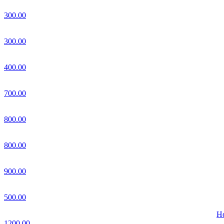
300.00
300.00
400.00
700.00
800.00
800.00
900.00
500.00
Но
1200.00