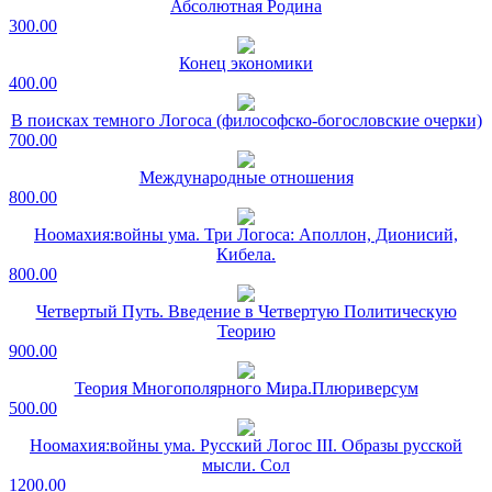
Абсолютная Родина
300.00
Конец экономики
400.00
В поисках темного Логоса (философско-богословские очерки)
700.00
Международные отношения
800.00
Ноомахия:войны ума. Три Логоса: Аполлон, Дионисий,
Кибела.
800.00
Четвертый Путь. Введение в Четвертую Политическую
Теорию
900.00
Теория Многополярного Мира.Плюриверсум
500.00
Ноомахия:войны ума. Русский Логос III. Образы русской
мысли. Сол
1200.00