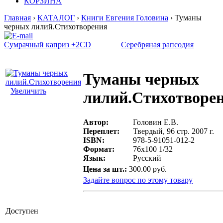
КОРЗИНА
Главная
›
КАТАЛОГ
›
Книги Евгения Головина
› Туманы
черных лилий.Стихотворения
Сумрачный каприз +2CD
Серебряная рапсодия
Туманы черных
Увеличить
лилий.Стихотворе
Автор:
Головин Е.В.
Переплет:
Твердый, 96 стр. 2007 г.
ISBN:
978-5-91051-012-2
Формат:
76х100 1/32
Язык:
Русский
Цена за шт.:
300.00 руб.
Задайте вопрос по этому товару
Доступен