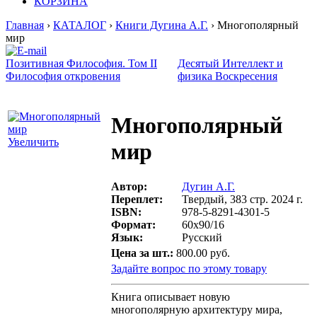
КОРЗИНА
Главная
›
КАТАЛОГ
›
Книги Дугина А.Г.
› Многополярный
мир
Позитивная Философия. Том II
Десятый Интеллект и
Философия откровения
физика Воскресения
Многополярный
Увеличить
мир
Автор:
Дугин А.Г.
Переплет:
Твердый, 383 стр. 2024 г.
ISBN:
978-5-8291-4301-5
Формат:
60х90/16
Язык:
Русский
Цена за шт.:
800.00 руб.
Задайте вопрос по этому товару
Книга описывает новую
многополярную архитектуру мира,