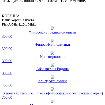
Пожалуйста, войдите, чтобы оставить свое мнение.
КОРЗИНА
Ваша корзина пуста.
РЕКОМЕНДУЕМЫЕ
Философия традиционализма
300.00
Философия политики
300.00
Конспирология
300.00
Абсолютная Родина
300.00
Конец экономики
400.00
В поисках темного Логоса (философско-богословские очерки)
700.00