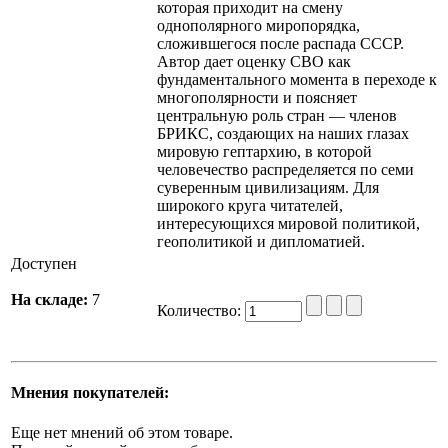
которая приходит на смену
однополярного миропорядка,
сложившегося после распада СССР.
Автор дает оценку СВО как
фундаментального момента в переходе к
многополярности и поясняет
центральную роль стран — членов
БРИКС, создающих на наших глазах
мировую гептархию, в которой
человечество распределяется по семи
суверенным цивилизациям. Для
широкого круга читателей,
интересующихся мировой политикой,
геополитикой и дипломатией.
Доступен
На складе:
7
Количество:
Мнения покупателей:
Еще нет мнений об этом товаре.