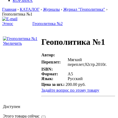
КОРЗИНА
Главная
›
КАТАЛОГ
›
Журналы
›
Журнал "Геополитика"
›
Геополитика №1
Этнос
Геополитика №2
Геополитика №1
Увеличить
Автор:
Мягкий
Переплет:
переплет,92стр.2010г.
ISBN:
Формат:
A5
Язык:
Русский
Цена за шт.:
200.00 руб.
Задайте вопрос по этому товару
Доступен
Этого товара сейчас