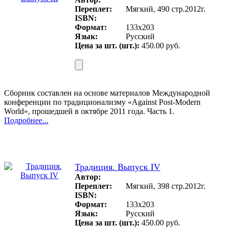
Переплет:
Мягкий, 490 стр.2012г.
ISBN:
Формат:
133x203
Язык:
Русский
Цена за шт. (шт.):
450.00 руб.
Сборник составлен на основе материалов Международной
конференции по традиционализму «Against Post-Modern
World», прошедшей в октябре 2011 года. Часть 1.
Подробнее...
Традиция. Выпуск IV
Автор:
Переплет:
Мягкий, 398 стр.2012г.
ISBN:
Формат:
133x203
Язык:
Русский
Цена за шт. (шт.):
450.00 руб.