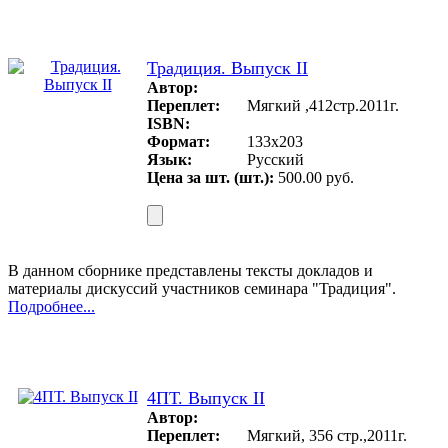
Традиция. Выпуск II
Автор:
Переплет:
Мягкий ,412стр.2011г.
ISBN:
Формат:
133x203
Язык:
Русский
Цена за шт. (шт.):
500.00 руб.
В данном сборнике представлены тексты докладов и
материалы дискуссий участников семинара "Традиция".
Подробнее...
4ПТ. Выпуск II
Автор:
Переплет:
Мягкий, 356 стр.,2011г.