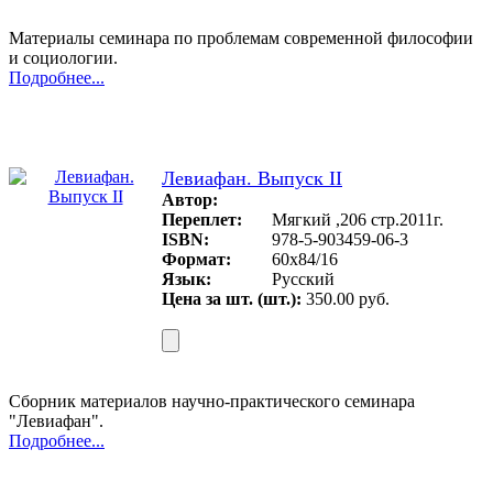
Материалы семинара по проблемам современной философии
и социологии.
Подробнее...
Левиафан. Выпуск II
Автор:
Переплет:
Мягкий ,206 стр.2011г.
ISBN:
978-5-903459-06-3
Формат:
60х84/16
Язык:
Русский
Цена за шт. (шт.):
350.00 руб.
Сборник материалов научно-практического семинара
"Левиафан".
Подробнее...