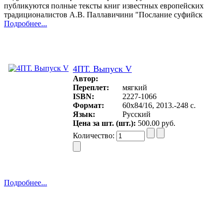
публикуются полные тексты книг известных европейских
традиционалистов А.В. Паллавичини "Послание суфийск
Подробнее...
4ПТ. Выпуск V
Автор:
Переплет:
мягкий
ISBN:
2227-1066
Формат:
60х84/16, 2013.-248 с.
Язык:
Русский
Цена за шт. (шт.):
500.00 руб.
Количество:
Подробнее...