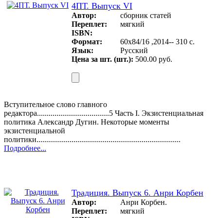
4ПТ. Выпуск VI
Автор:
сборник статей
Переплет:
мягкий
ISBN:
Формат:
60х84/16 ,2014-- 310 c.
Язык:
Русский
Цена за шт. (шт.):
500.00 руб.
Вступительное слово главного
редактора.....................................5 Часть I. Экзистенциальная
политика Александр Дугин. Некоторые моменты
экзистенциальной
политики..........................................................................
Подробнее...
Традиция. Выпуск 6. Анри Корбен
Автор:
Анри Корбен.
Переплет:
мягкий