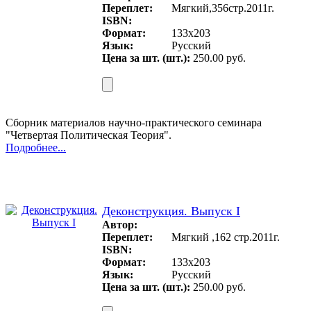
Переплет:
Мягкий,356стр.2011г.
ISBN:
Формат:
133x203
Язык:
Русский
Цена за шт. (шт.):
250.00 руб.
Сборник материалов научно-практического семинара
"Четвертая Политическая Теория".
Подробнее...
Деконструкция. Выпуск I
Автор:
Переплет:
Мягкий ,162 стр.2011г.
ISBN:
Формат:
133x203
Язык:
Русский
Цена за шт. (шт.):
250.00 руб.