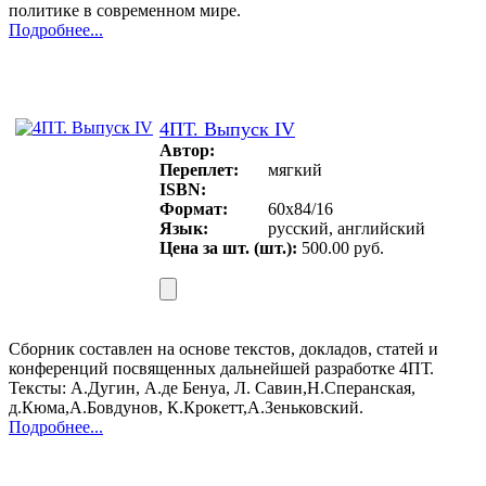
политике в современном мире.
Подробнее...
4ПТ. Выпуск IV
Автор:
Переплет:
мягкий
ISBN:
Формат:
60х84/16
Язык:
русский, английский
Цена за шт. (шт.):
500.00 руб.
Сборник составлен на основе текстов, докладов, статей и
конференций посвященных дальнейшей разработке 4ПТ.
Тексты: А.Дугин, А.де Бенуа, Л. Савин,Н.Сперанская,
д.Кюма,А.Бовдунов, К.Крокетт,А.Зеньковский.
Подробнее...