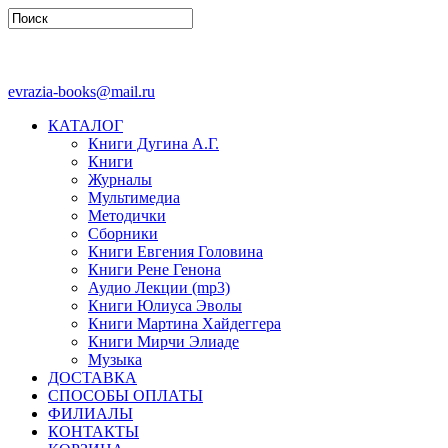
evrazia-books@mail.ru
КАТАЛОГ
Книги Дугина А.Г.
Книги
Журналы
Мультимедиа
Методички
Сборники
Книги Евгения Головина
Книги Рене Генона
Аудио Лекции (mp3)
Книги Юлиуса Эволы
Книги Мартина Хайдеггера
Книги Мирчи Элиаде
Музыка
ДОСТАВКА
СПОСОБЫ ОПЛАТЫ
ФИЛИАЛЫ
КОНТАКТЫ