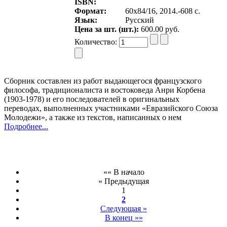
ISBN:
Формат:
60х84/16, 2014.-608 с.
Язык:
Русский
Цена за шт. (шт.):
600.00 руб.
Количество:
Сборник составлен из работ выдающегося французского
философа, традиционалиста и востоковеда Анри Корбена
(1903-1978) и его последователей в оригинальных
переводах, выполненных участниками «Евразийского Союза
Молодежи», а также из текстов, написанных о нем
Подробнее...
«« В начало
« Предыдущая
1
2
Следующая »
В конец »»