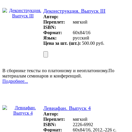
Деконструкция. Выпуск III
Автор:
Переплет:
мягкий
ISBN:
Формат:
60х84/16
Язык:
русский
Цена за шт. (шт.):
500.00 руб.
В сборнике тексты по платонизму и неоплатонизму.По
материалам семинаров и конференций.
Подробнее...
Левиафан. Выпуск 4
Автор:
Переплет:
мягкий
ISBN:
2226-6992
Формат:
60х84/16, 2012.-226 с.