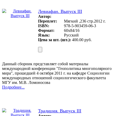
Левиафан. Выпуск III
Автор:
Переплет:
Мягкий ,236 стр.2012 г.
ISBN:
978-5-903459-06-3
Формат:
60х84/16
Язык:
Русский
Цена за шт. (шт.):
400.00 руб.
Данный сборник представляет собой материалы
международной конференции "Геополитика многополярного
мира", прошедшей 4 октября 2011 г. на кафедре Социологии
международных отношений социологического факультета
МГУ им. М.В. Ломоносова
Подробнее...
Традиция. Выпуск III
Автор: