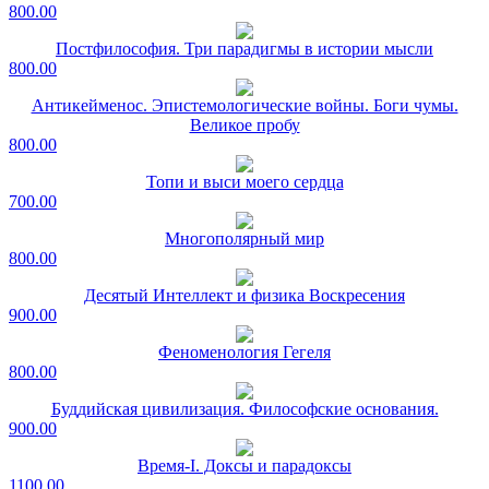
800.00
Постфилософия. Три парадигмы в истории мысли
800.00
Антикейменос. Эпистемологические войны. Боги чумы.
Великое пробу
800.00
Топи и выси моего сердца
700.00
Многополярный мир
800.00
Десятый Интеллект и физика Воскресения
900.00
Феноменология Гегеля
800.00
Буддийская цивилизация. Философские основания.
900.00
Время-I. Доксы и парадоксы
1100.00