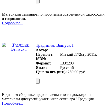
Материалы семинара по проблемам современной философии
и социологии.
Подробнее...
Традиция. Выпуск I
Автор:
Переплет:
Мягкий ,172стр.2011г.
ISBN:
Формат:
133x203
Язык:
Русский
Цена за шт. (шт.):
250.00 руб.
В данном сборнике представлены тексты докладов и
материалы дискуссий участников семинара "Традиция".
Подробнее...