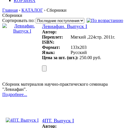
КОРЗИНА
Главная
›
КАТАЛОГ
› Сборники
Сборники
Сортировать по:
Левиафан. Выпуск I
Автор:
Переплет:
Мягкий ,224стр. 2011г.
ISBN:
Формат:
133x203
Язык:
Русский
Цена за шт. (шт.):
250.00 руб.
Сборник материалов научно-практического семинара
"Левиафан".
Подробнее...
4ПТ. Выпуск I
Автор: