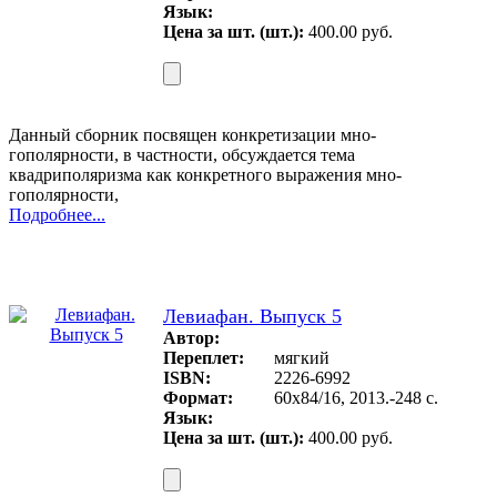
Язык:
Цена за шт. (шт.):
400.00 руб.
Данный сборник посвящен конкретизации мно­
гополярности, в частности, обсуждается тема
квадриполяризма как конкретного выражения мно­
гополярности,
Подробнее...
Левиафан. Выпуск 5
Автор:
Переплет:
мягкий
ISBN:
2226-6992
Формат:
60х84/16, 2013.-248 с.
Язык:
Цена за шт. (шт.):
400.00 руб.