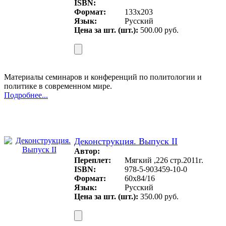
ISBN:
Формат:
133x203
Язык:
Русский
Цена за шт. (шт.):
500.00 руб.
Материалы семинаров и конференций по политологии и
политике в современном мире.
Подробнее...
Деконструкция. Выпуск II
Автор:
Переплет:
Мягкий ,226 стр.2011г.
ISBN:
978-5-903459-10-0
Формат:
60х84/16
Язык:
Русский
Цена за шт. (шт.):
350.00 руб.