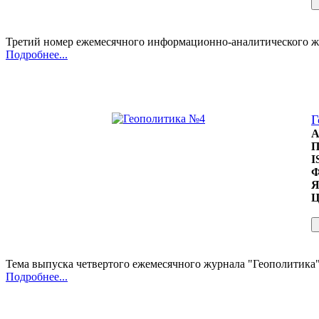
Третий номер ежемесячного информационно-аналитического ж
Подробнее...
Г
А
П
I
Ф
Я
Ц
Тема выпуска четвертого ежемесячного журнала "Геополитика
Подробнее...