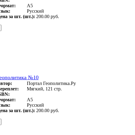
SBN:
ормат:
А5
зык:
Русский
ена за шт. (шт.):
200.00 руб.
еополитика №10
втор:
Портал Геополитика.Ру
ереплет:
Мягкий, 121 стр.
SBN:
ормат:
А5
зык:
Русский
ена за шт. (шт.):
200.00 руб.