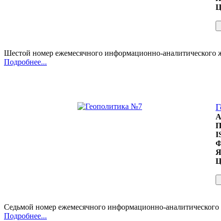
Ц
Шестой номер ежемесячного информационно-аналитического ж
Подробнее...
Г
А
П
I
Ф
Я
Ц
Седьмой номер ежемесячного информационно-аналитического 
Подробнее...