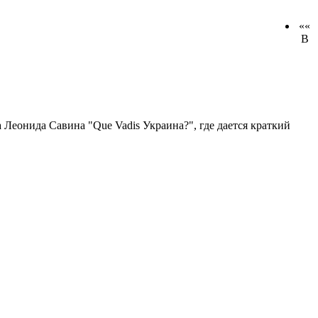
««
В
Леонида Савина "Que Vadis Украина?", где дается краткий