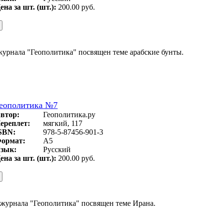
ена за шт. (шт.):
200.00 руб.
урнала "Геополитика" посвящен теме арабские бунты.
еополитика №7
втор:
Геополитика.ру
ереплет:
мягкий, 117
SBN:
978-5-87456-901-3
ормат:
А5
зык:
Русский
ена за шт. (шт.):
200.00 руб.
журнала "Геополитика" посвящен теме Ирана.