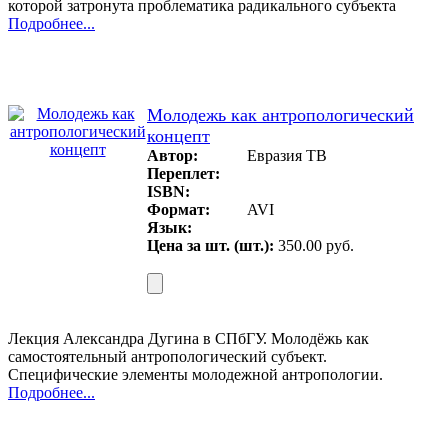
которой затронута проблематика радикального субъекта
Подробнее...
Молодежь как антропологический
концепт
Автор:
Евразия ТВ
Переплет:
ISBN:
Формат:
AVI
Язык:
Цена за шт. (шт.):
350.00 руб.
Лекция Александра Дугина в СПбГУ. Молодёжь как
самостоятельный антропологический субъект.
Специфические элементы молодежной антропологии.
Подробнее...