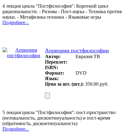
4 лекция цикла "Постфилософия": Короткий цикл
рациональности. - Ризома - Пост-наука - Техника против
науки. - Метафизика техники - Языковые игры
Подробнее...
Априории постфилософии
Автор:
Евразия ТВ
Переплет:
ISBN:
Формат:
DVD
Язык:
Цена за шт. (шт.):
350.00 руб.
5 лекция цикла "Постфилософия": пост-пространство
(нелокальность, дисконтинуальность) и пост-время
(обратимость, дисконтинуальность)
Подробнее...