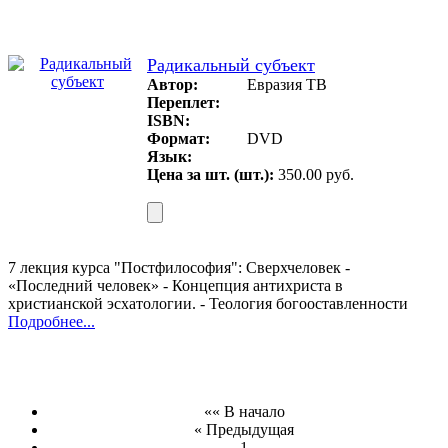
Радикальный субъект
Автор:
Евразия ТВ
Переплет:
ISBN:
Формат:
DVD
Язык:
Цена за шт. (шт.):
350.00 руб.
7 лекция курса "Постфилософия": Сверхчеловек -
«Последний человек» - Концепция антихриста в
христианской эсхатологии. - Теология богооставленности
Подробнее...
«« В начало
« Предыдущая
1