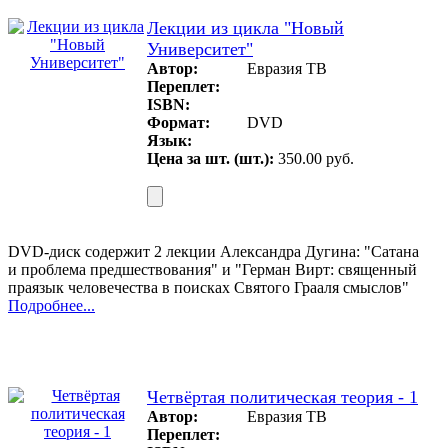
Лекции из цикла "Новый
Университет"
Автор:
Евразия ТВ
Переплет:
ISBN:
Формат:
DVD
Язык:
Цена за шт. (шт.):
350.00 руб.
DVD-диск содержит 2 лекции Александра Дугина: "Сатана
и проблема предшествования" и "Герман Вирт: священный
праязык человечества в поисках Святого Грааля смыслов"
Подробнее...
Четвёртая политическая теория - 1
Автор:
Евразия ТВ
Переплет: