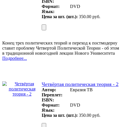
ISBN:
Формат:
DVD
Язык:
Цена за шт. (шт.):
350.00 руб.
Конец трех политических теорий и переход к постмодерну
ставит проблему Четвертой Политической Теории - об этом
в традиционной новогодней лекции Нового Унивеситета
Подробнее...
Четвёртая политическая теория - 2
Автор:
Евразия ТВ
Переплет:
ISBN:
Формат:
DVD
Язык:
Цена за шт. (шт.):
350.00 руб.