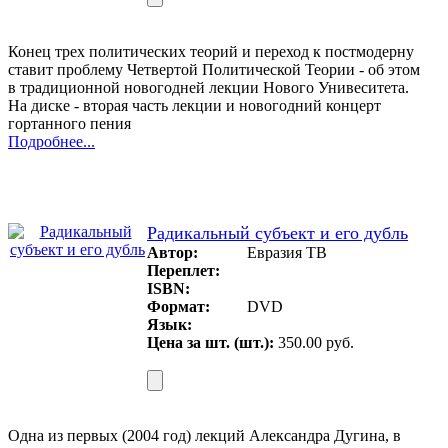
Конец трех политических теорий и переход к постмодерну
ставит проблему Четвертой Политической Теории - об этом
в традиционной новогодней лекции Нового Унивеситета.
На диске - вторая часть лекции и новогодний концерт
гортанного пения
Подробнее...
Радикальный субъект и его дубль
Автор:
Евразия ТВ
Переплет:
ISBN:
Формат:
DVD
Язык:
Цена за шт. (шт.):
350.00 руб.
Одна из первых (2004 год) лекций Александра Дугина, в