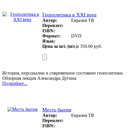
Геополитика в XXI веке
Автор:
Евразия ТВ
Переплет:
ISBN:
Формат:
DVD
Язык:
Цена за шт. (шт.):
350.00 руб.
История, персоналии и современное состояние геополитики.
Обзорная лекция Александра Дугина
Подробнее...
Месть бытия
Автор:
Евразия ТВ
Переплет:
ISBN: