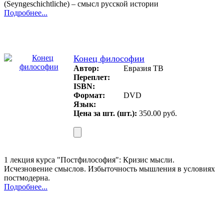
(Seyngeschichtliche) – смысл русской истории
Подробнее...
Конец философии
Автор:
Евразия ТВ
Переплет:
ISBN:
Формат:
DVD
Язык:
Цена за шт. (шт.):
350.00 руб.
1 лекция курса "Постфилософия": Кризис мысли.
Исчезновение смыслов. Избыточность мышления в условиях
постмодерна.
Подробнее...