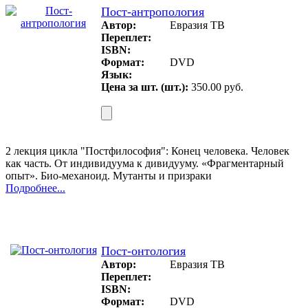
Пост-антропология
Автор:
Евразия ТВ
Переплет:
ISBN:
Формат:
DVD
Язык:
Цена за шт. (шт.):
350.00 руб.
2 лекция цикла "Постфилософия": Конец человека. Человек
как часть. От индивидуума к дивидууму. «Фрагментарный
опыт». Био-механоид. Мутанты и призраки
Подробнее...
Пост-онтология
Автор:
Евразия ТВ
Переплет:
ISBN:
Формат:
DVD