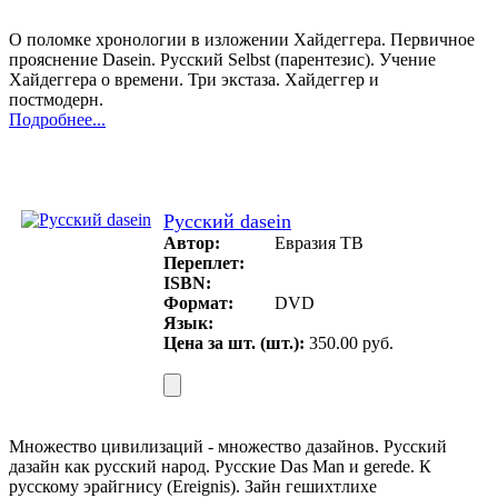
О поломке хронологии в изложении Хайдеггера. Первичное
прояснение Dasein. Русский Selbst (парентезис). Учение
Хайдеггера о времени. Три экстаза. Хайдеггер и
постмодерн.
Подробнее...
Русский dasein
Автор:
Евразия ТВ
Переплет:
ISBN:
Формат:
DVD
Язык:
Цена за шт. (шт.):
350.00 руб.
Множество цивилизаций - множество дазайнов. Русский
дазайн как русский народ. Русские Das Man и gerede. К
русскому эрайгнису (Ereignis). Зайн гешихтлихе