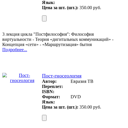
Язык:
Цена за шт. (шт.):
350.00 руб.
3 лекция цикла "Постфилософия": Философия
виртуальности - Теория «дигитальных коммуникаций» -
Концепция «сети» - «Маршрутизация» бытия
Подробнее...
Пост-гносеология
Автор:
Евразия ТВ
Переплет:
ISBN:
Формат:
DVD
Язык:
Цена за шт. (шт.):
350.00 руб.