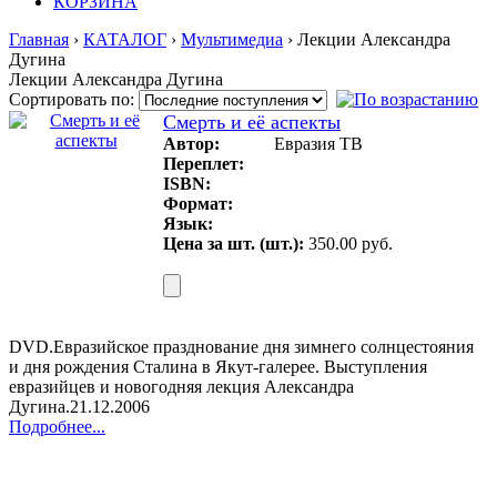
КОРЗИНА
Главная
›
КАТАЛОГ
›
Мультимедиа
› Лекции Александра
Дугина
Лекции Александра Дугина
Сортировать по:
Смерть и её аспекты
Автор:
Евразия ТВ
Переплет:
ISBN:
Формат:
Язык:
Цена за шт. (шт.):
350.00 руб.
DVD.Евразийское празднование дня зимнего солнцестояния
и дня рождения Сталина в Якут-галерее. Выступления
евразийцев и новогодняя лекция Александра
Дугина.21.12.2006
Подробнее...