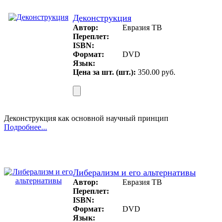
Деконструкция
Автор:
Евразия ТВ
Переплет:
ISBN:
Формат:
DVD
Язык:
Цена за шт. (шт.):
350.00 руб.
Деконструкция как основной научный принцип
Подробнее...
Либерализм и его альтернативы
Автор:
Евразия ТВ
Переплет:
ISBN:
Формат:
DVD
Язык: