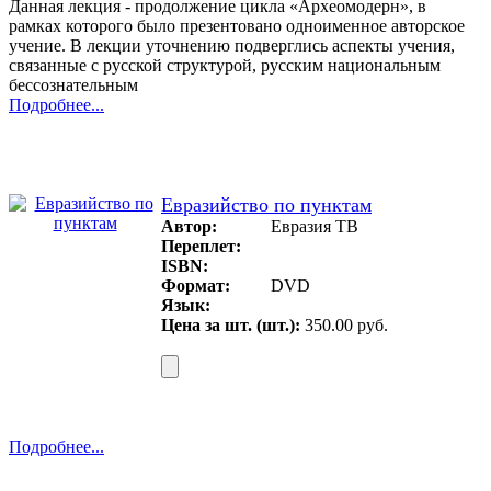
Данная лекция - продолжение цикла «Археомодерн», в
рамках которого было презентовано одноименное авторское
учение. В лекции уточнению подверглись аспекты учения,
связанные с русской структурой, русским национальным
бессознательным
Подробнее...
Евразийство по пунктам
Автор:
Евразия ТВ
Переплет:
ISBN:
Формат:
DVD
Язык:
Цена за шт. (шт.):
350.00 руб.
Подробнее...