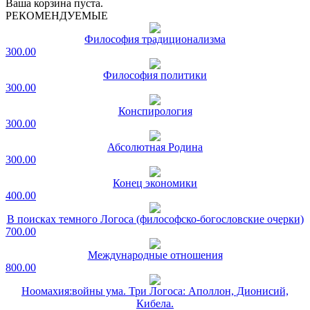
Ваша корзина пуста.
РЕКОМЕНДУЕМЫЕ
Философия традиционализма
300.00
Философия политики
300.00
Конспирология
300.00
Абсолютная Родина
300.00
Конец экономики
400.00
В поисках темного Логоса (философско-богословские очерки)
700.00
Международные отношения
800.00
Ноомахия:войны ума. Три Логоса: Аполлон, Дионисий,
Кибела.