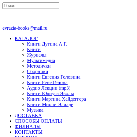
evrazia-books@mail.ru
КАТАЛОГ
Книги Дугина А.Г.
Книги
Журналы
Мультимедиа
Методички
Сборники
Книги Евгения Головина
Книги Рене Генона
Аудио Лекции (mp3)
Книги Юлиуса Эволы
Книги Мартина Хайдеггера
Книги Мирчи Элиаде
Музыка
ДОСТАВКА
СПОСОБЫ ОПЛАТЫ
ФИЛИАЛЫ
КОНТАКТЫ