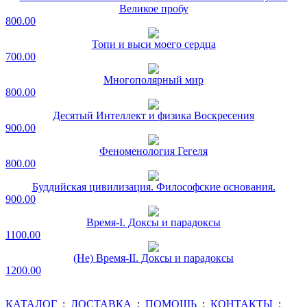
Великое пробу
800.00
Топи и выси моего сердца
700.00
Многополярный мир
800.00
Десятый Интеллект и физика Воскресения
900.00
Феноменология Гегеля
800.00
Буддийская цивилизация. Философские основания.
900.00
Время-I. Доксы и парадоксы
1100.00
(Не) Время-II. Доксы и парадоксы
1200.00
КАТАЛОГ
:
ДОСТАВКА
:
ПОМОЩЬ
:
КОНТАКТЫ
: