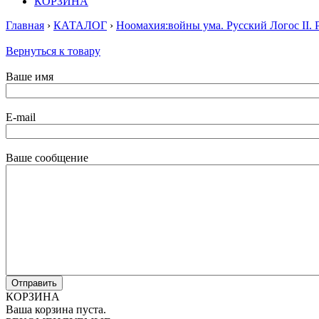
КОРЗИНА
Главная
›
КАТАЛОГ
›
Ноомахия:войны ума. Русский Логос II. 
Вернуться к товару
Ваше имя
E-mail
Ваше сообщение
КОРЗИНА
Ваша корзина пуста.