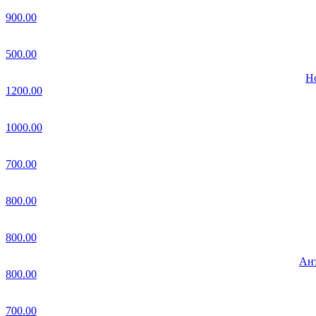
900.00
500.00
Но
1200.00
1000.00
700.00
800.00
800.00
Ант
800.00
700.00