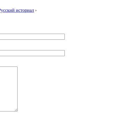
Русский историал
›