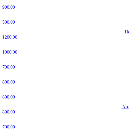
900.00
500.00
Но
1200.00
1000.00
700.00
800.00
800.00
Ант
800.00
700.00