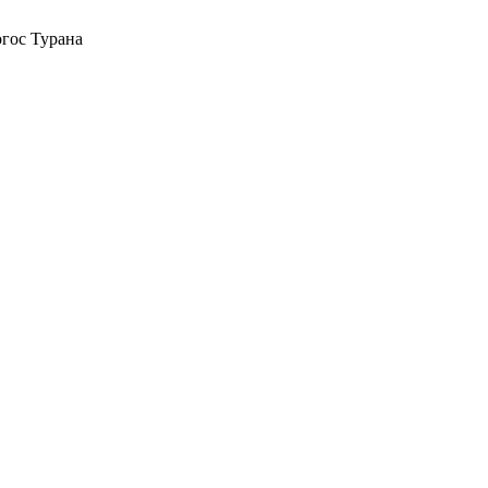
огос Турана