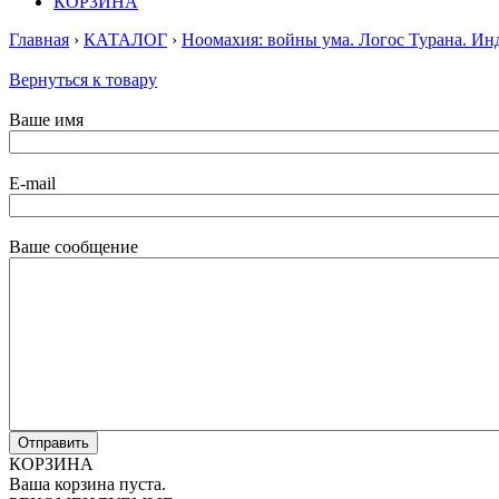
КОРЗИНА
Главная
›
КАТАЛОГ
›
Ноомахия: войны ума. Логос Турана. Ин
Вернуться к товару
Ваше имя
E-mail
Ваше сообщение
КОРЗИНА
Ваша корзина пуста.