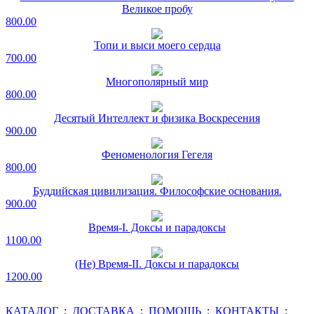
Великое пробу
800.00
Топи и выси моего сердца
700.00
Многополярный мир
800.00
Десятый Интеллект и физика Воскресения
900.00
Феноменология Гегеля
800.00
Буддийская цивилизация. Философские основания.
900.00
Время-I. Доксы и парадоксы
1100.00
(Не) Время-II. Доксы и парадоксы
1200.00
КАТАЛОГ
:
ДОСТАВКА
:
ПОМОЩЬ
:
КОНТАКТЫ
: