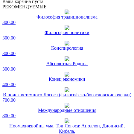
Ваша корзина пуста.
РЕКОМЕНДУЕМЫЕ
Философия традиционализма
300.00
Философия политики
300.00
Конспирология
300.00
Абсолютная Родина
300.00
Конец экономики
400.00
В поисках темного Логоса (философско-богословские очерки)
700.00
Международные отношения
800.00
Ноомахия:войны ума. Три Логоса: Аполлон, Дионисий,
Кибела.