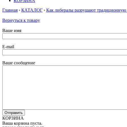
КОРЗИНА
Главная
›
КАТАЛОГ
›
Как либералы разрушают традиционную 
Вернуться к товару
Ваше имя
E-mail
Ваше сообщение
КОРЗИНА
Ваша корзина пуста.