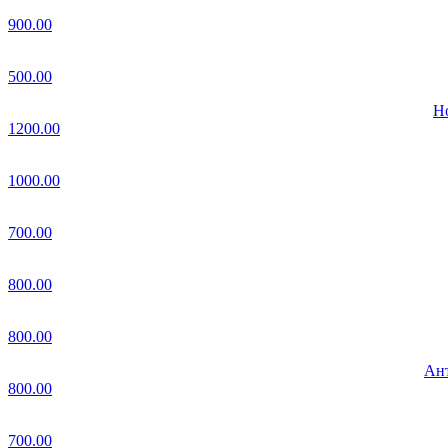
900.00
500.00
Но
1200.00
1000.00
700.00
800.00
800.00
Ант
800.00
700.00