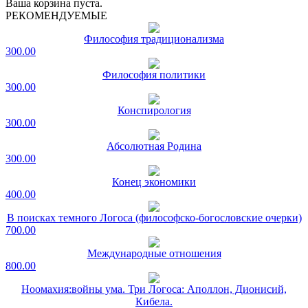
Ваша корзина пуста.
РЕКОМЕНДУЕМЫЕ
Философия традиционализма
300.00
Философия политики
300.00
Конспирология
300.00
Абсолютная Родина
300.00
Конец экономики
400.00
В поисках темного Логоса (философско-богословские очерки)
700.00
Международные отношения
800.00
Ноомахия:войны ума. Три Логоса: Аполлон, Дионисий,
Кибела.