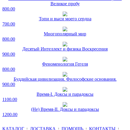
Великое пробу
800.00
Топи и выси моего сердца
700.00
Многополярный мир
800.00
Десятый Интеллект и физика Воскресения
900.00
Феноменология Гегеля
800.00
Буддийская цивилизация. Философские основания.
900.00
Время-I. Доксы и парадоксы
1100.00
(Не) Время-II. Доксы и парадоксы
1200.00
КАТАЛОГ
:
ДОСТАВКА
:
ПОМОЩЬ
:
КОНТАКТЫ
: