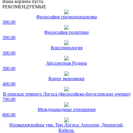
Ваша корзина пуста.
РЕКОМЕНДУЕМЫЕ
Философия традиционализма
300.00
Философия политики
300.00
Конспирология
300.00
Абсолютная Родина
300.00
Конец экономики
400.00
В поисках темного Логоса (философско-богословские очерки)
700.00
Международные отношения
800.00
Ноомахия:войны ума. Три Логоса: Аполлон, Дионисий,
Кибела.