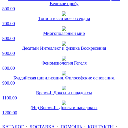
Великое пробу
800.00
Топи и выси моего сердца
700.00
Многополярный мир
800.00
Десятый Интеллект и физика Воскресения
900.00
Феноменология Гегеля
800.00
Буддийская цивилизация. Философские основания.
900.00
Время-I. Доксы и парадоксы
1100.00
(Не) Время-II. Доксы и парадоксы
1200.00
КАТАЛОГ
:
ДОСТАВКА
:
ПОМОЩЬ
:
КОНТАКТЫ
: