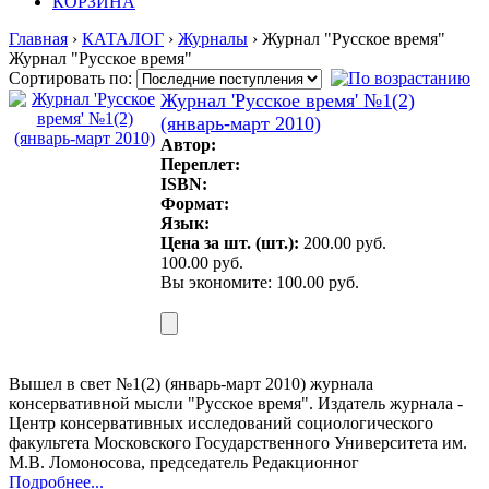
КОРЗИНА
Главная
›
КАТАЛОГ
›
Журналы
› Журнал "Русское время"
Журнал "Русское время"
Сортировать по:
Журнал 'Русское время' №1(2)
(январь-март 2010)
Автор:
Переплет:
ISBN:
Формат:
Язык:
Цена за шт. (шт.):
200.00 руб.
100.00 руб.
Вы экономите: 100.00 руб.
Вышел в свет №1(2) (январь-март 2010) журнала
консервативной мысли "Русское время". Издатель журнала -
Центр консервативных исследований социологического
факультета Московского Государственного Университета им.
М.В. Ломоносова, председатель Редакционног
Подробнее...