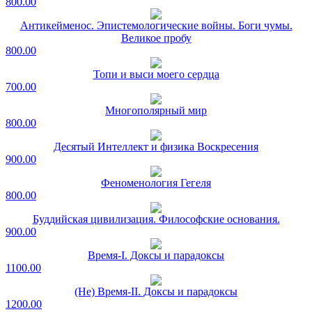
800.00
Антикейменос. Эпистемологические войны. Боги чумы.
Великое пробу
800.00
Топи и выси моего сердца
700.00
Многополярный мир
800.00
Десятый Интеллект и физика Воскресения
900.00
Феноменология Гегеля
800.00
Буддийская цивилизация. Философские основания.
900.00
Время-I. Доксы и парадоксы
1100.00
(Не) Время-II. Доксы и парадоксы
1200.00