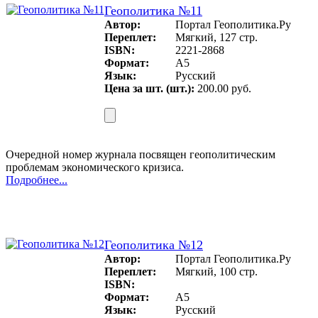
Геополитика №11
Автор:
Портал Геополитика.Ру
Переплет:
Мягкий, 127 стр.
ISBN:
2221-2868
Формат:
А5
Язык:
Русский
Цена за шт. (шт.):
200.00 руб.
Очередной номер журнала посвящен геополитическим
проблемам экономического кризиса.
Подробнее...
Геополитика №12
Автор:
Портал Геополитика.Ру
Переплет:
Мягкий, 100 стр.
ISBN:
Формат:
A5
Язык:
Русский