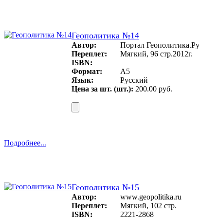
Геополитика №14
Автор:
Портал Геополитика.Ру
Переплет:
Мягкий, 96 стр.2012г.
ISBN:
Формат:
A5
Язык:
Русский
Цена за шт. (шт.):
200.00 руб.
Подробнее...
Геополитика №15
Автор:
www.geopolitika.ru
Переплет:
Мягкий, 102 стр.
ISBN:
2221-2868