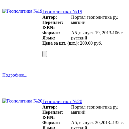
Геополитика №19
Автор:
Портал геополитика ру.
Переплет:
мягкий
ISBN:
Формат:
А5 ,выпуск 19, 2013-106 с.
Язык:
русский
Цена за шт. (шт.):
200.00 руб.
Подробнее...
Геополитика №20
Автор:
Портал геополитика ру.
Переплет:
мягкий
ISBN:
Формат:
А5, выпуск 20,2013.-132 с.
Язык:
русский