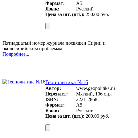
Формат:
А5
Язык:
Русский
Цена за шт. (шт.):
250.00 руб.
Пятнадцатый номер журнала посвящен Сирии и
околосирийским проблемам.
Подробнее...
Геополитика №16
Автор:
www.geopolitika.ru
Переплет:
Мягкий, 106 стр.
ISBN:
2221-2868
Формат:
А5
Язык:
Русский
Цена за шт. (шт.):
200.00 руб.