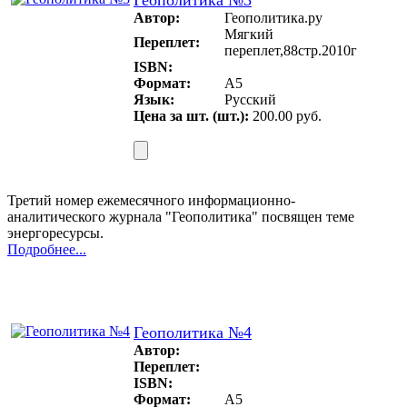
Геополитика №3
Автор:
Геополитика.ру
Мягкий
Переплет:
переплет,88стр.2010г
ISBN:
Формат:
А5
Язык:
Русский
Цена за шт. (шт.):
200.00 руб.
Третий номер ежемесячного информационно-
аналитического журнала "Геополитика" посвящен теме
энергоресурсы.
Подробнее...
Геополитика №4
Автор:
Переплет:
ISBN:
Формат:
A5