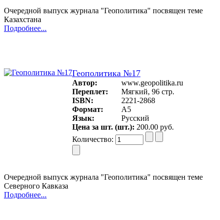
Очередной выпуск журнала "Геополитика" посвящен теме
Казахстана
Подробнее...
Геополитика №17
Автор:
www.geopolitika.ru
Переплет:
Мягкий, 96 стр.
ISBN:
2221-2868
Формат:
А5
Язык:
Русский
Цена за шт. (шт.):
200.00 руб.
Количество:
Очередной выпуск журнала "Геополитика" посвящен теме
Северного Кавказа
Подробнее...