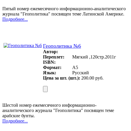
Пятый номер ежемесячного информационно-аналитического
журнала "Геополитика" посвящен теме Латинской Америке.
Подробнее...
Геополитика №6
Автор:
Переплет:
Мягкий ,120стр.2011г
ISBN:
Формат:
A5
Язык:
Русский
Цена за шт. (шт.):
200.00 руб.
Шестой номер ежемесячного информационно-
аналитического журнала "Геополитика" посвящен теме
арабские бунты.
Подробнее...