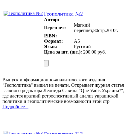
Геополитика №2
Автор:
Мягкий
Переплет:
переплет,80стр.2010г.
ISBN:
Формат:
A5
Язык:
Русский
Цена за шт. (шт.):
200.00 руб.
Выпуск информационно-аналитического издания
"Геополитика" вышел из печати. Открывает журнал статья
главного редактора Леонида Савина "Que Vadis Украина?",
где дается краткий ретроспективный анализ украинской
политики и геополитические возможности этой стр
Подробнее...