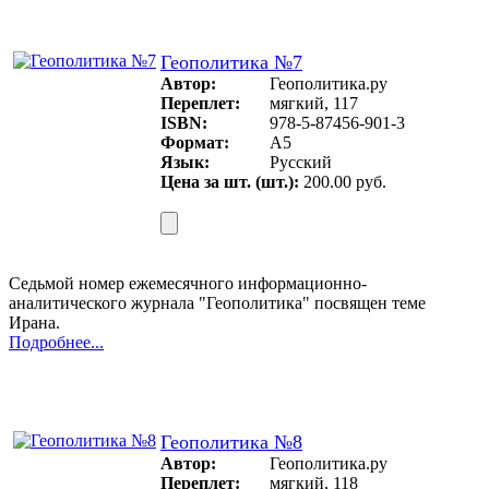
Геополитика №7
Автор:
Геополитика.ру
Переплет:
мягкий, 117
ISBN:
978-5-87456-901-3
Формат:
А5
Язык:
Русский
Цена за шт. (шт.):
200.00 руб.
Седьмой номер ежемесячного информационно-
аналитического журнала "Геополитика" посвящен теме
Ирана.
Подробнее...
Геополитика №8
Автор:
Геополитика.ру
Переплет:
мягкий, 118